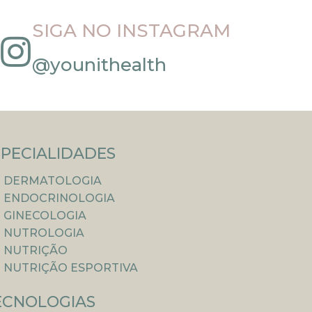
SIGA NO INSTAGRAM
@younithealth
SPECIALIDADES
DERMATOLOGIA
ENDOCRINOLOGIA
GINECOLOGIA
NUTROLOGIA
NUTRIÇÃO
NUTRIÇÃO ESPORTIVA
ECNOLOGIAS