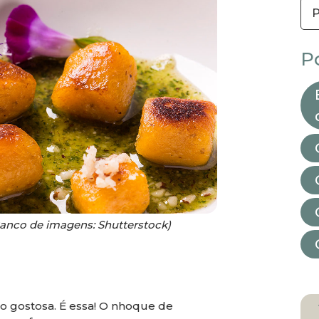
P
anco de imagens: Shutterstock)
to gostosa. É essa! O nhoque de