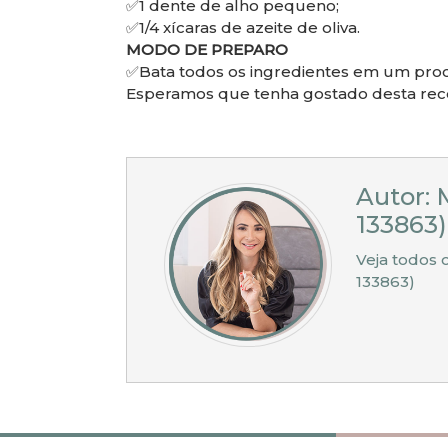
✅1 dente de alho pequeno;
✅1/4 xícaras de azeite de oliva.
MODO DE PREPARO
✅Bata todos os ingredientes em um pro
Esperamos que tenha gostado desta rece
⠀
Autor: 
133863)
Veja todos 
133863)