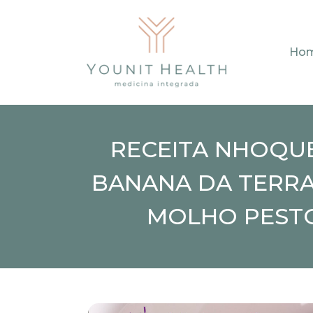
Ho
RECEITA NHOQU
BANANA DA TERR
MOLHO PEST