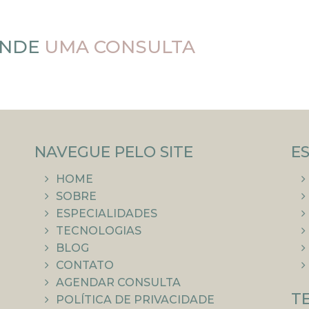
NDE
UMA CONSULTA
NAVEGUE PELO SITE
E
HOME
SOBRE
ESPECIALIDADES
TECNOLOGIAS
BLOG
CONTATO
AGENDAR CONSULTA
T
POLÍTICA DE PRIVACIDADE