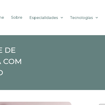
me
Sobre
Especialidades
Tecnologias
E DE
A COM
O