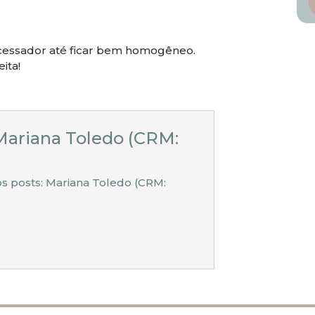
cessador até ficar bem homogêneo.
ita!
Mariana Toledo (CRM:
os posts: Mariana Toledo (CRM: