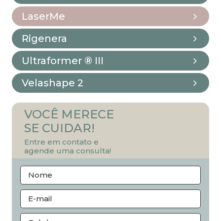
LaserMe
Rigenera
Ultraformer ® III
Velashape 2
VOCÊ MERECE
SE CUIDAR!
Entre em contato e
agende uma consulta!