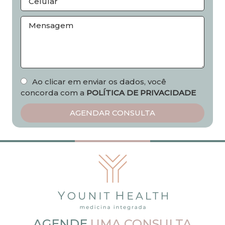
Ao clicar em enviar os dados, você
concorda com a
POLÍTICA DE PRIVACIDADE
AGENDE
UMA CONSULTA