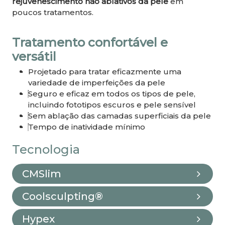
rejuvenescimento não ablativos da pele
em
poucos tratamentos.
Tratamento confortável e
versátil
Projetado para tratar eficazmente uma
variedade de imperfeições da pele
Seguro e eficaz em todos os tipos de pele,
incluindo fototipos escuros e pele sensível
Sem ablação das camadas superficiais da pele
Tempo de inatividade mínimo
Tecnologia
CMSlim
Coolsculpting®
Hypex