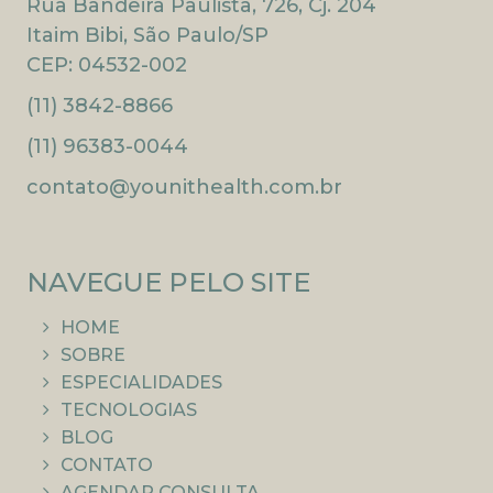
Rua Bandeira Paulista, 726, Cj. 204
Itaim Bibi, São Paulo/SP
CEP: 04532-002
(11) 3842-8866
(11) 96383-0044
contato@younithealth.com.br
NAVEGUE PELO SITE
HOME
SOBRE
ESPECIALIDADES
TECNOLOGIAS
BLOG
CONTATO
AGENDAR CONSULTA