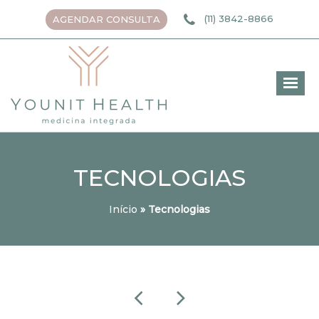
(11) 3842-8866
AGENDAR CONSULTA
TECNOLOGIAS
Início
»
Tecnologias