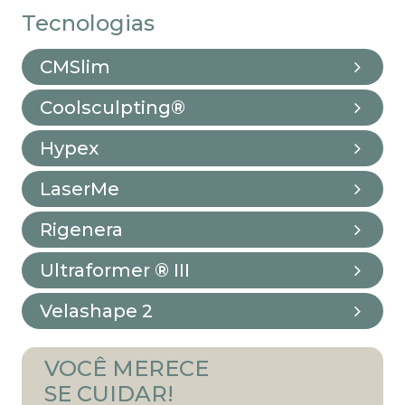
Tecnologias
CMSlim
Coolsculpting®
Hypex
LaserMe
Rigenera
Ultraformer ® III
Velashape 2
VOCÊ MERECE
SE CUIDAR!