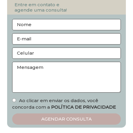
Entre em contato e
agende uma consulta!
Ao clicar em enviar os dados, você
concorda com a
POLÍTICA DE PRIVACIDADE