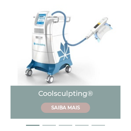
Coolsculpting®
SAIBA MAIS