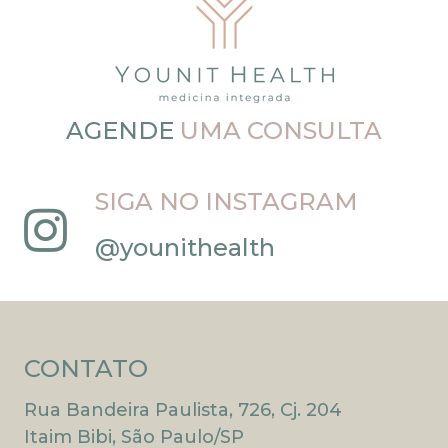
AGENDE
UMA CONSULTA
SIGA NO INSTAGRAM
@younithealth
CONTATO
Rua Bandeira Paulista, 726, Cj. 204
Itaim Bibi, São Paulo/SP