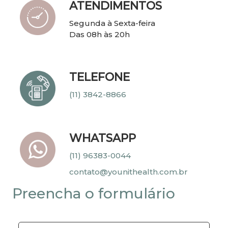
ATENDIMENTOS
Segunda à Sexta-feira
Das 08h às 20h
TELEFONE
(11) 3842-8866
WHATSAPP
(11) 96383-0044
contato@younithealth.com.br
Preencha
o formulário