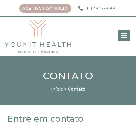
(11) 3842-8866
AGENDAR CONSULTA
CONTATO
Início
»
Contato
Entre
em contato