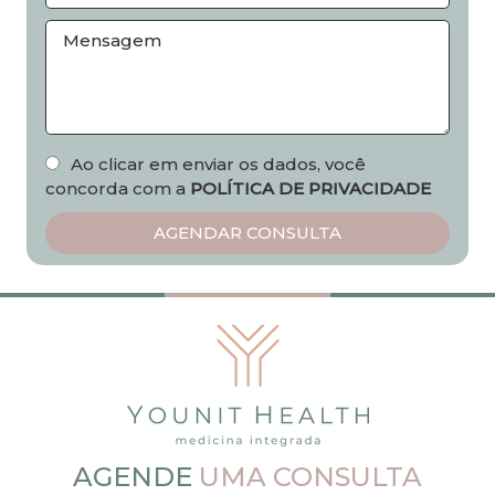
Ao clicar em enviar os dados, você
concorda com a
POLÍTICA DE PRIVACIDADE
AGENDE
UMA CONSULTA