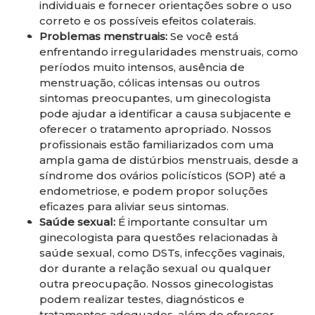
individuais e fornecer orientações sobre o uso
correto e os possíveis efeitos colaterais.
Problemas menstruais:
Se você está
enfrentando irregularidades menstruais, como
períodos muito intensos, ausência de
menstruação, cólicas intensas ou outros
sintomas preocupantes, um ginecologista
pode ajudar a identificar a causa subjacente e
oferecer o tratamento apropriado. Nossos
profissionais estão familiarizados com uma
ampla gama de distúrbios menstruais, desde a
síndrome dos ovários policísticos (SOP) até a
endometriose, e podem propor soluções
eficazes para aliviar seus sintomas.
Saúde sexual:
É importante consultar um
ginecologista para questões relacionadas à
saúde sexual, como DSTs, infecções vaginais,
dor durante a relação sexual ou qualquer
outra preocupação. Nossos ginecologistas
podem realizar testes, diagnósticos e
tratamentos adequados, além de oferecer