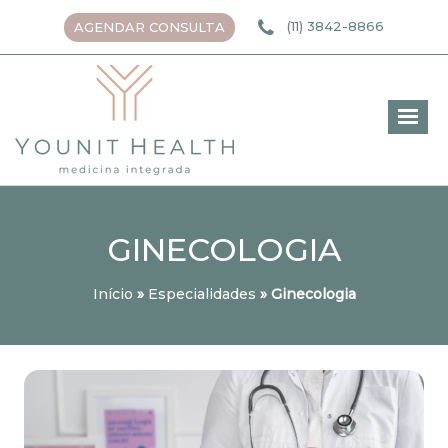
(11) 3842-8866
AGENDAR CONSULTA
GINECOLOGIA
Início
»
Especialidades
»
Ginecologia