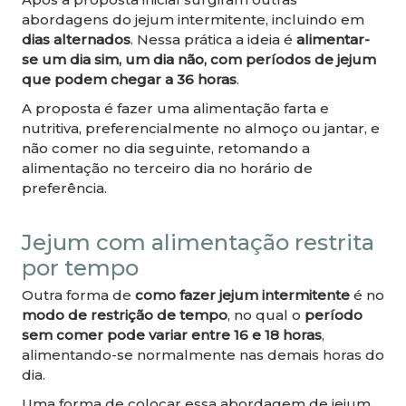
abordagens do jejum intermitente, incluindo em
dias alternados
. Nessa prática a ideia é
alimentar-
se um dia sim, um dia não, com períodos de jejum
que podem chegar a 36 horas
.
A proposta é fazer uma alimentação farta e
nutritiva, preferencialmente no almoço ou jantar, e
não comer no dia seguinte, retomando a
alimentação no terceiro dia no horário de
preferência.
Jejum com alimentação restrita
por tempo
Outra forma de
como fazer jejum intermitente
é no
modo de restrição de tempo
, no qual o
período
sem comer pode variar entre 16 e 18 horas
,
alimentando-se normalmente nas demais horas do
dia.
Uma forma de colocar essa abordagem de jejum