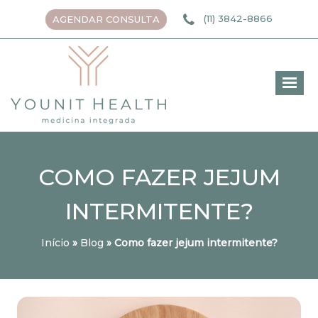
(11) 3842-8866
AGENDAR CONSULTA
COMO FAZER JEJUM
INTERMITENTE?
Início
»
Blog
»
Como fazer jejum intermitente?