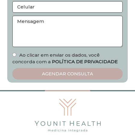
Ao clicar em enviar os dados, você
concorda com a
POLÍTICA DE PRIVACIDADE