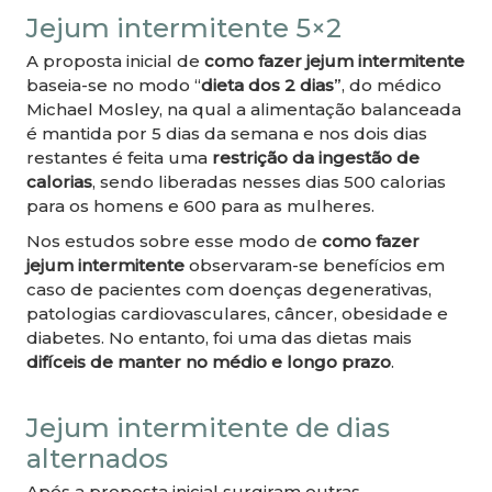
Jejum intermitente 5×2
A proposta inicial de
como fazer jejum intermitente
baseia-se no modo “
dieta dos 2 dias
”, do médico
Michael Mosley, na qual a alimentação balanceada
é mantida por 5 dias da semana e nos dois dias
restantes é feita uma
restrição da ingestão de
calorias
, sendo liberadas nesses dias 500 calorias
para os homens e 600 para as mulheres.
Nos estudos sobre esse modo de
como fazer
jejum intermitente
observaram-se benefícios em
caso de pacientes com doenças degenerativas,
patologias cardiovasculares, câncer, obesidade e
diabetes. No entanto, foi uma das dietas mais
difíceis de manter no médio e longo prazo
.
Jejum intermitente de dias
alternados
Após a proposta inicial surgiram outras