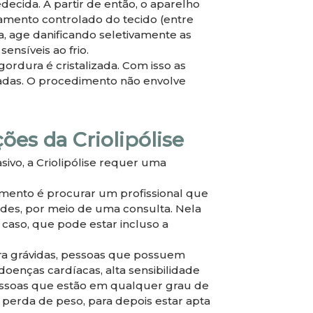
cida. A partir de então, o aparelho
riamento controlado do tecido (entre
a, age danificando seletivamente as
ensíveis ao frio.
ordura é cristalizada. Com isso as
nadas. O procedimento não envolve
ões da Criolipólise
ivo, a Criolipólise requer uma
amento é procurar um profissional que
ades, por meio de uma consulta. Nela
 caso, que pode estar incluso a
a grávidas, pessoas que possuem
doenças cardíacas, alta sensibilidade
essoas que estão em qualquer grau de
perda de peso, para depois estar apta