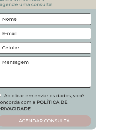
agende uma consulta!
Ao clicar em enviar os dados, você
concorda com a
POLÍTICA DE
PRIVACIDADE