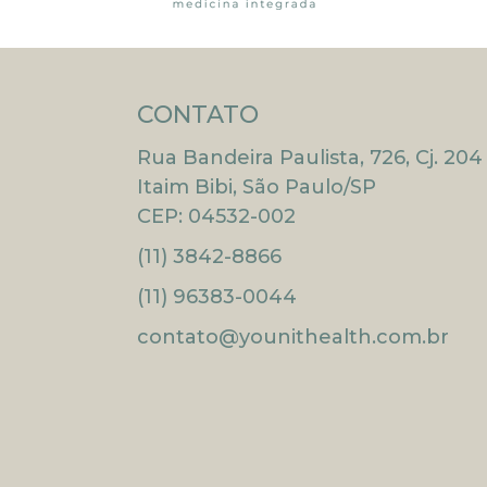
CONTATO
Rua Bandeira Paulista, 726, Cj. 204
Itaim Bibi, São Paulo/SP
CEP: 04532-002
(11) 3842-8866
(11) 96383-0044
contato@younithealth.com.br