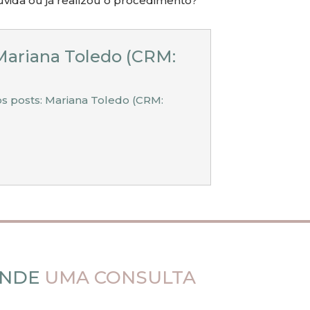
vida ou já realizou o procedimento?
Mariana Toledo (CRM:
os posts: Mariana Toledo (CRM:
NDE
UMA CONSULTA