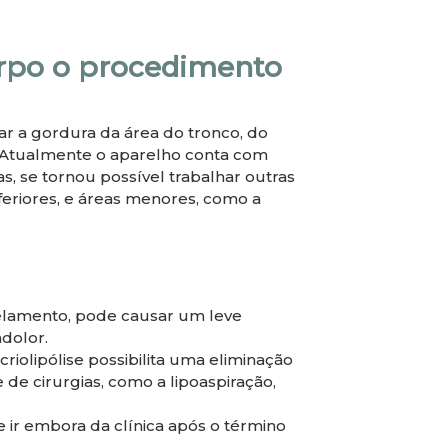
orpo o procedimento
nar a gordura da área do tronco, do
. Atualmente o aparelho conta com
s, se tornou possível trabalhar outras
eriores, e áreas menores, como a
ngelamento, pode causar um leve
dolor.
a criolipólise possibilita uma eliminação
de cirurgias, como a lipoaspiração,
 ir embora da clínica após o término