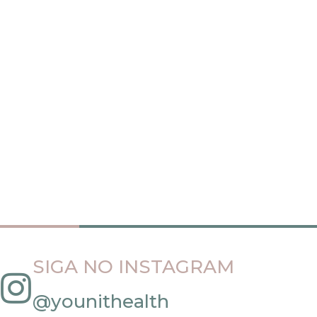
SIGA NO INSTAGRAM
@younithealth