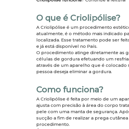
O que é Criolipólise?
A Criolipólise é um procedimento estétic
atualmente, é o método mais indicado p
localizada. Esse tratamento pode ser feit
e já está disponível no País.
O procedimento atinge diretamente as gor
células de gordura efetuando um resfri
através de um aparelho que é colocado 
pessoa deseja eliminar a gordura.
Como funciona?
A Criolipólise é feita por meio de um apa
ajusta com precisão à área do corpo trat
pele com uma manta de segurança. Após
sucção a fim de realizar a prega cutânea 
procedimento.