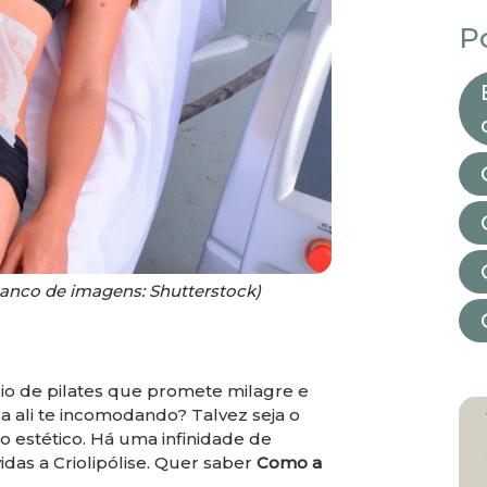
P
anco de imagens: Shutterstock)
cio de pilates que promete milagre e
 ali te incomodando? Talvez seja o
 estético. Há uma infinidade de
das a Criolipólise. Quer saber
Como a