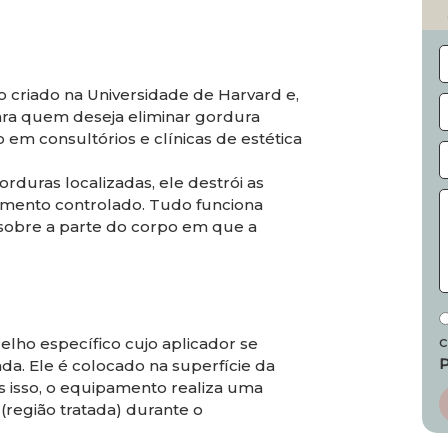
o criado na Universidade de Harvard e,
ara quem deseja eliminar gordura
o em consultórios e clínicas de estética
duras localizadas, ele destrói as
amento controlado. Tudo funciona
sobre a parte do corpo em que a
relho específico cujo aplicador se
ada. Ele é colocado na superfície da
 isso, o equipamento realiza uma
(região tratada) durante o