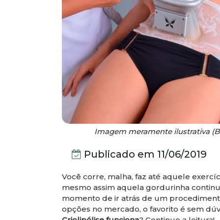
Imagem meramente ilustrativa (B
Publicado em
11/06/2019
Você corre, malha, faz até aquele exercí
mesmo assim aquela gordurinha continua
momento de ir atrás de um procedimento
opções no mercado, o favorito é sem dúvi
Criolipólise funciona
? Continue a leitura!