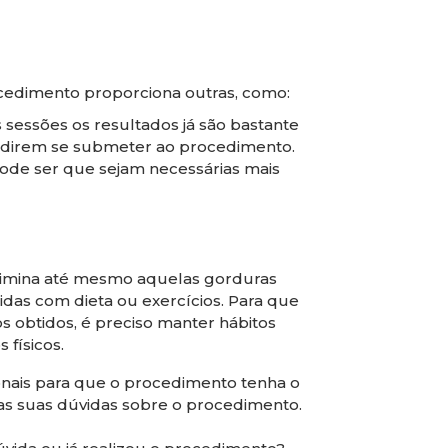
ocedimento proporciona outras, como:
essões os resultados já são bastante
cidirem se submeter ao procedimento.
ode ser que sejam necessárias mais
imina até mesmo aquelas gorduras
das com dieta ou exercícios. Para que
s obtidos, é preciso manter hábitos
 físicos.
onais para que o procedimento tenha o
r as suas dúvidas sobre o procedimento.