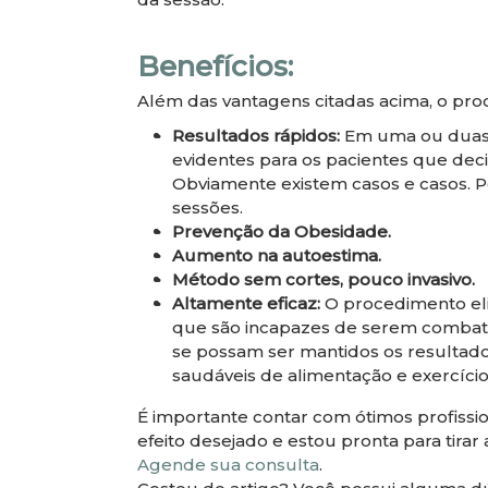
Benefícios:
Além das vantagens citadas acima, o pr
Resultados rápidos:
Em uma ou duas s
evidentes para os pacientes que de
Obviamente existem casos e casos. P
sessões.
Prevenção da Obesidade.
Aumento na autoestima.
Método sem cortes, pouco invasivo.
Altamente eficaz:
O procedimento el
que são incapazes de serem combati
se possam ser mantidos os resultado
saudáveis de alimentação e exercícios
É importante contar com ótimos profissi
efeito desejado e estou pronta para tira
Agende sua consulta
.