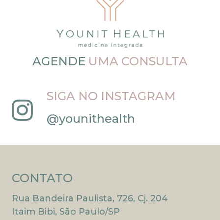
AGENDE
UMA CONSULTA
SIGA NO INSTAGRAM
@younithealth
CONTATO
Rua Bandeira Paulista, 726, Cj. 204
Itaim Bibi, São Paulo/SP