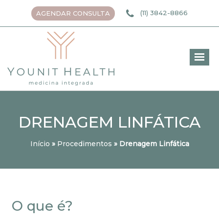
(11) 3842-8866
AGENDAR CONSULTA
DRENAGEM LINFÁTICA
Início
»
Procedimentos
»
Drenagem Linfática
O que é?