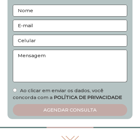
Ao clicar em enviar os dados, você
concorda com a
POLÍTICA DE PRIVACIDADE